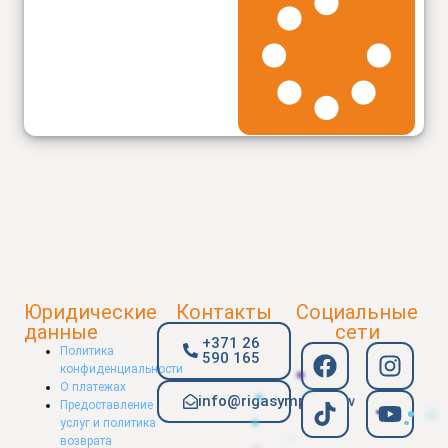
Юридические
Контакты
Социальные
данные
сети
+371 26
Политика
590 165
конфиденциальности
О платежах
info@rigasymphony.lv
Предоставление
услуг и политика
возврата