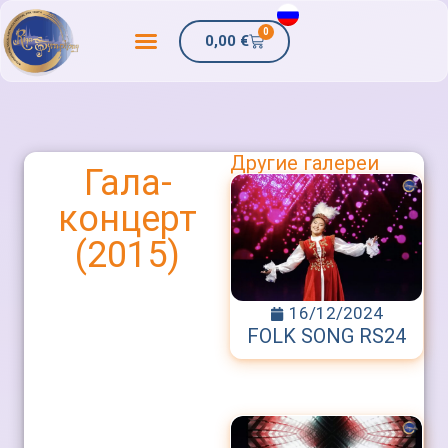
0
0,00
€
Другие галереи
Гала-
концерт
(2015)
16/12/2024
FOLK SONG RS24