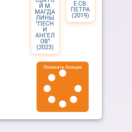
СВЯТО
Е СВ.
Й М.
ПЕТРА
МАГДА
(2019)
ЛИНЫ
"ПЕСН
И
АНГЕЛ
ОВ"
(2023)
Показать больше