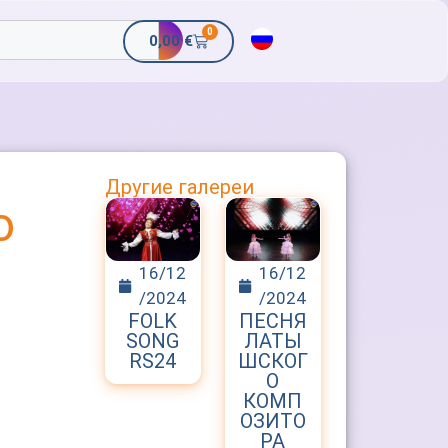
0
0,00
€
Другие галереи
о
16/12
16/12
/2024
/2024
FOLK
ПЕСНЯ
SONG
ЛАТЫ
RS24
ШСКОГ
О
КОМП
ОЗИТО
РА