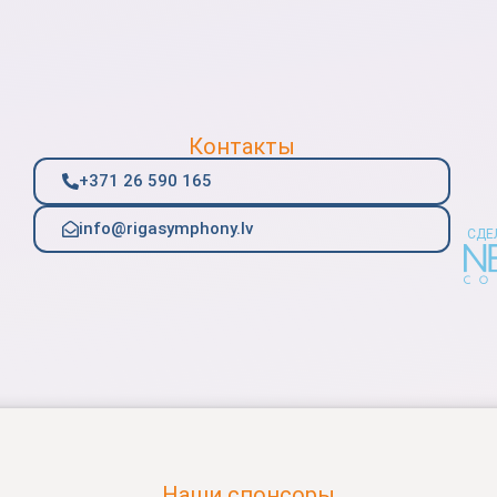
Контакты
+371 26 590 165
info@rigasymphony.lv
СДЕ
Наши спонсоры