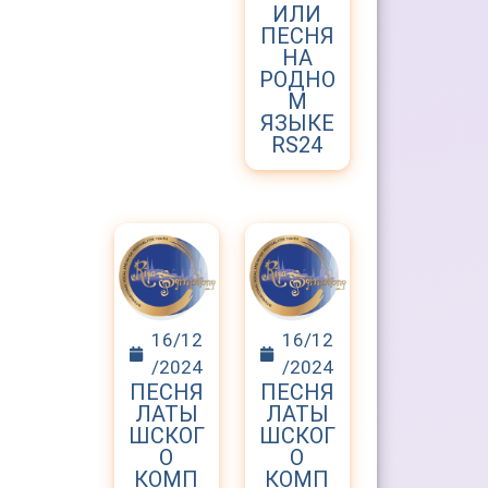
ИЛИ
ПЕСНЯ
НА
РОДНО
М
ЯЗЫКЕ
RS24
16/12
16/12
/2024
/2024
ПЕСНЯ
ПЕСНЯ
ЛАТЫ
ЛАТЫ
ШСКОГ
ШСКОГ
О
О
КОМП
КОМП