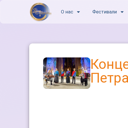
О нас
Фестивали
Конце
Петра