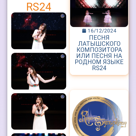
RS24
16/12/2024
ПЕСНЯ
ЛАТЫШСКОГО
КОМПОЗИТОРА
ИЛИ ПЕСНЯ НА
РОДНОМ ЯЗЫКЕ
RS24