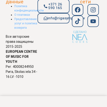
данные
сети
+371 26
Политика
590 165
конфиденциальности
О платежах
info@rigasymphony.lv
Предоставление
услуг и политика
возврата
СДЕЛАНО
Все авторские
права защищены
2015-2025
EUROPEAN CENTRE
OF MUSIC FOR
YOUTH
Рег. 40008244950
Рига, Skolas iela 34 -
16 LV -1010