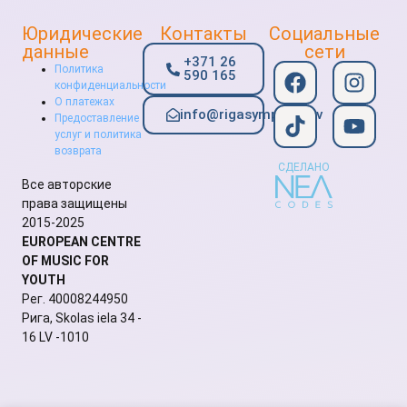
Юридические
Контакты
Социальные
данные
сети
+371 26
Политика
590 165
конфиденциальности
О платежах
info@rigasymphony.lv
Предоставление
услуг и политика
возврата
СДЕЛАНО
Все авторские
права защищены
2015-2025
EUROPEAN CENTRE
OF MUSIC FOR
YOUTH
Рег. 40008244950
Рига, Skolas iela 34 -
16 LV -1010