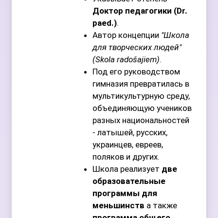
Доктор педагогики (Dr.
paed.)
.
Автор концепции
"Школа
для творческих людей"
(Skola radošajiem)
.
Под его руководством
гимназия превратилась в
мультикультурную среду,
объединяющую учеников
разных национальностей
- латышей, русских,
украинцев, евреев,
поляков и других.
Школа реализует
две
образовательные
программы для
меньшинств
а также
программа общего