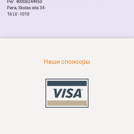
Рег. 40008244950
Рига, Skolas iela 34 -
16 LV -1010
Наши спонсоры