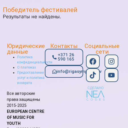
Победитель фестивалей
Результаты не найдены.
Юридические
Контакты
Социальные
данные
сети
+371 26
Политика
590 165
конфиденциальности
О платежах
info@rigasymphony.lv
Предоставление
услуг и политика
возврата
СДЕЛАНО
Все авторские
права защищены
2015-2025
EUROPEAN CENTRE
OF MUSIC FOR
YOUTH