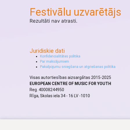
Festivālu uzvarētājs
Rezultāti nav atrasti.
Juridiskie dati
Konfidencialitātes politika
Par maksājumiem
Pakalpojumu sniegšana un atgriešanas politika
Visas autortiesības aizsargātas 2015-2025
EUROPEAN CENTRE OF MUSIC FOR YOUTH
Reg. 40008244950
Rīga, Skolas iela 34 - 16 LV -1010