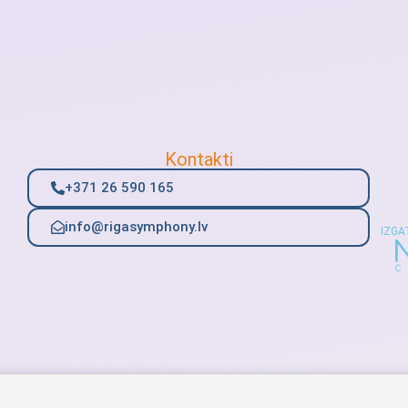
Kontakti
+371 26 590 165
info@rigasymphony.lv
IZGA