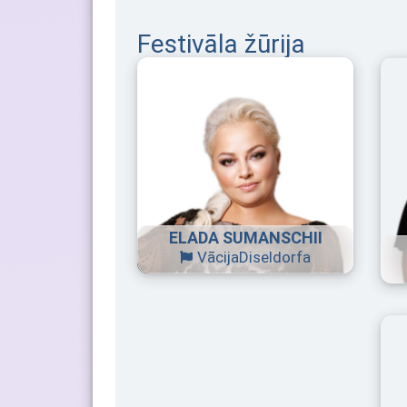
Festivāla žūrija
ELADA SUMANSCHII
Vācija
Diseldorfa