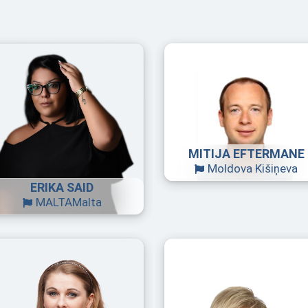
MITIJA EFTERMANE
Moldova
Kišiņeva
ERIKA SAID
MALTA
Malta