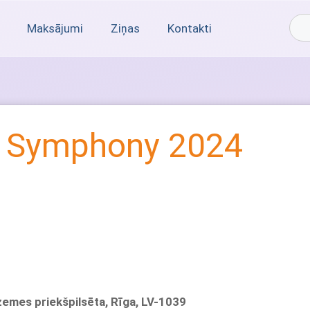
Maksājumi
Ziņas
Kontakti
a Symphony 2024
dzemes priekšpilsēta, Rīga, LV-1039