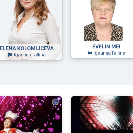
EVELIN MEI
ELENA KOLOMIJCEVA
Igaunija
Tallina
Igaunija
Tallina