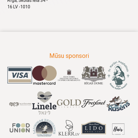
Rīga, Skolas iela 34 -
16 LV -1010
Mūsu sponsori